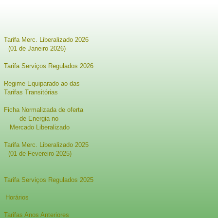
Tarifa Merc. Liberalizado 2026
(01 de Janeiro 2026)
Tarifa Serviços Regulados 2026
Regime Equiparado ao das
Tarifas Transitórias
Ficha Normalizada de oferta
de Energia no
Mercado Liberalizado
Tarifa Merc. Liberalizado 2025
(01 de Fevereiro 2025)
Tarifa Serviços Regulados 2025
Horários
Tarifas Anos Anteriores